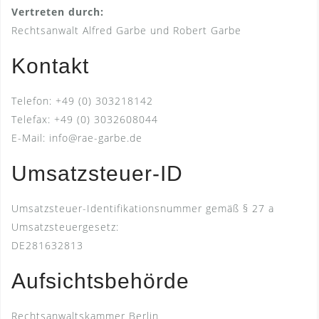
Vertreten durch:
Rechtsanwalt Alfred Garbe und Robert Garbe
Kontakt
Telefon: +49 (0) 303218142
Telefax: +49 (0) 3032608044
E-Mail: info@rae-garbe.de
Umsatzsteuer-ID
Umsatzsteuer-Identifikationsnummer gemäß § 27 a
Umsatzsteuergesetz:
DE281632813
Aufsichtsbehörde
Rechtsanwaltskammer Berlin