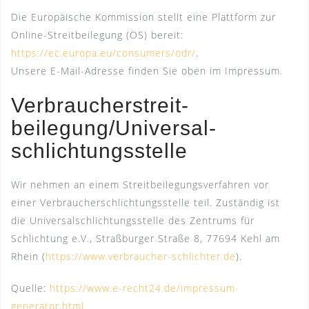
Die Europäische Kommission stellt eine Plattform zur
Online-Streitbeilegung (OS) bereit:
https://ec.europa.eu/consumers/odr/
.
Unsere E-Mail-Adresse finden Sie oben im Impressum.
Verbraucher­streit­
beilegung/Universal­
schlichtungs­stelle
Wir nehmen an einem Streitbeilegungsverfahren vor
einer Verbraucherschlichtungsstelle teil. Zuständig ist
die Universalschlichtungsstelle des Zentrums für
Schlichtung e.V., Straßburger Straße 8, 77694 Kehl am
Rhein (
https://www.verbraucher-schlichter.de
).
Quelle:
https://www.e-recht24.de/impressum-
generator.html